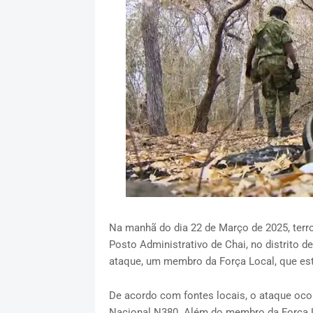
Na manhã do dia 22 de Março de 2025, terr
Posto Administrativo de Chai
, no distrito d
ataque, um membro da
Força Local
, que es
De acordo com fontes locais, o ataque oco
Nacional N380
. Além do membro da Força 