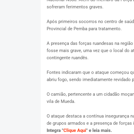
sofreram ferimentos graves.
Após primeiros socorros no centro de saú
Provincial de Pemba
para tratamento.
A presença das
forças ruandesas
na região 
fosse mais grave, uma vez que o local do a
contingente ruandês.
Fontes indicaram que o ataque começou qua
abriu fogo, sendo imediatamente revidado p
O camião, pertencente a um cidadão moçam
vila de
Mueda
.
O ataque destaca a contínua insegurança n
de grupos armados e a presença de forças 
Integra "
Clique Aqui
" e leia mais.