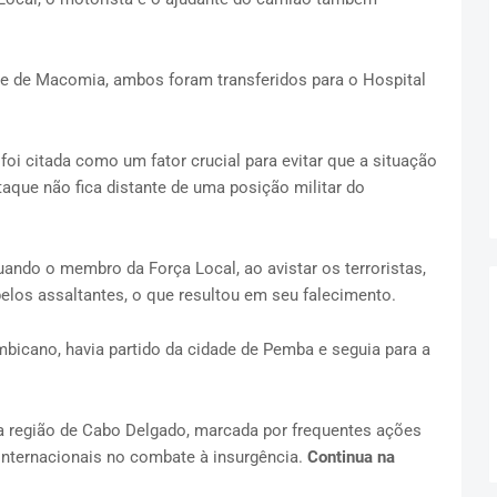
de de
Macomia
, ambos foram transferidos para o
Hospital
foi citada como um fator crucial para evitar que a situação
taque não fica distante de uma posição militar do
ndo o membro da Força Local, ao avistar os terroristas,
elos assaltantes, o que resultou em seu falecimento.
bicano, havia partido da cidade de
Pemba
e seguia para a
a região de Cabo Delgado, marcada por frequentes ações
internacionais no combate à insurgência.
Continua na