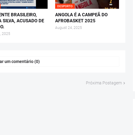
DESPORTO
ENTE BRASILEIRO,
ANGOLA É A CAMPEÃ DO
A SILVA, ACUSADO DE
AFROBASKET 2025
O.
August 24, 2025
, 2025
ar um comentário (0)
Próxima Postagem