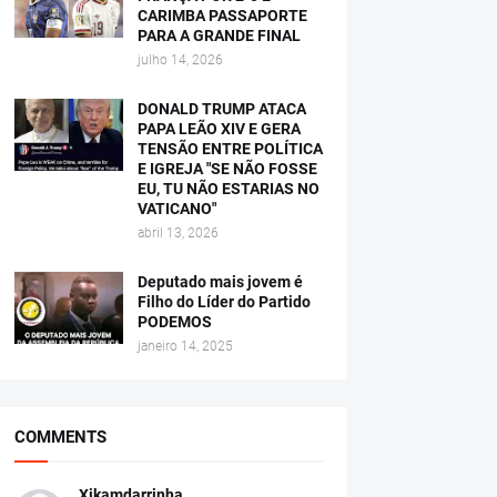
CARIMBA PASSAPORTE
PARA A GRANDE FINAL
julho 14, 2026
DONALD TRUMP ATACA
PAPA LEÃO XIV E GERA
TENSÃO ENTRE POLÍTICA
E IGREJA "SE NÃO FOSSE
EU, TU NÃO ESTARIAS NO
VATICANO"
abril 13, 2026
Deputado mais jovem é
Filho do Líder do Partido
PODEMOS
janeiro 14, 2025
COMMENTS
Xikamdarrinha