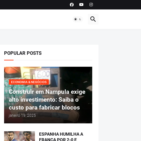
POPULAR POSTS
ECONOMIA & NEGÓCIOS
Construir em Nampula exige
alto investimento: Saiba o
custo para fabricar blocos
janeiro 19, 2025
ESPANHA HUMILHA A
FRANÇA POR 2-0 E