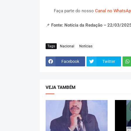
Faça parte do nosso
Canal no WhatsAp
📌
Fonte: Notícia da Redação – 22/03/202
Tags
Nacional
Notícias
Facebook
Twitter
VEJA TAMBÉM