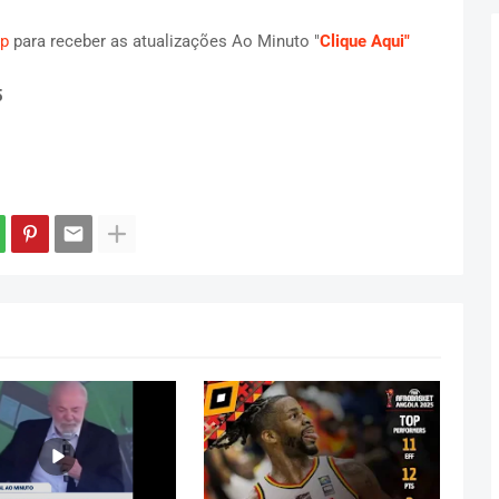
p
para receber as atualizações Ao Minuto "
Clique Aqui"
5