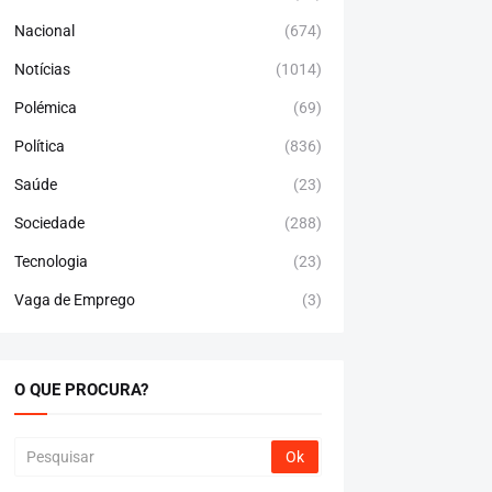
Nacional
(674)
Notícias
(1014)
Polémica
(69)
Política
(836)
Saúde
(23)
Sociedade
(288)
Tecnologia
(23)
Vaga de Emprego
(3)
O QUE PROCURA?