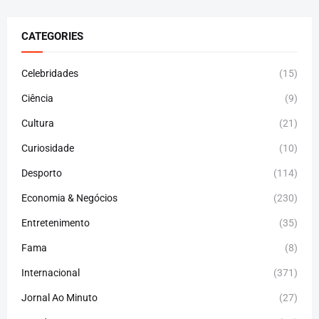
CATEGORIES
Celebridades
(15)
Ciência
(9)
Cultura
(21)
Curiosidade
(10)
Desporto
(114)
Economia & Negócios
(230)
Entretenimento
(35)
Fama
(8)
Internacional
(371)
Jornal Ao Minuto
(27)