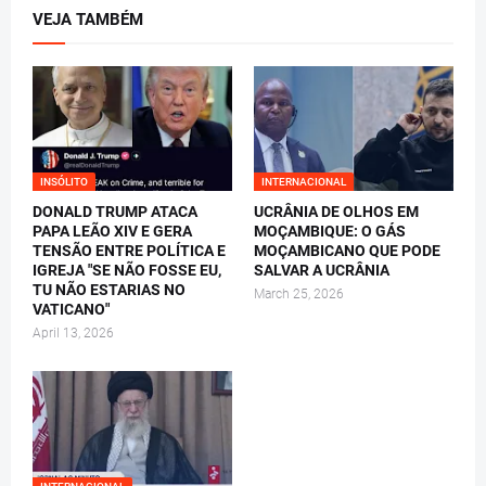
VEJA TAMBÉM
INSÓLITO
INTERNACIONAL
DONALD TRUMP ATACA
UCRÂNIA DE OLHOS EM
PAPA LEÃO XIV E GERA
MOÇAMBIQUE: O GÁS
TENSÃO ENTRE POLÍTICA E
MOÇAMBICANO QUE PODE
IGREJA "SE NÃO FOSSE EU,
SALVAR A UCRÂNIA
TU NÃO ESTARIAS NO
March 25, 2026
VATICANO"
April 13, 2026