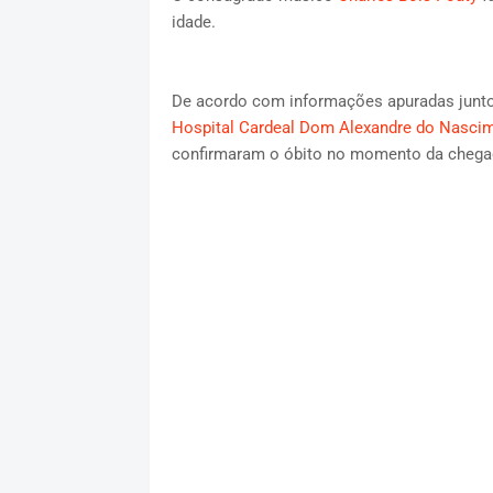
idade.
De acordo com informações apuradas junto d
Hospital Cardeal Dom Alexandre do Nasci
confirmaram o óbito no momento da chega