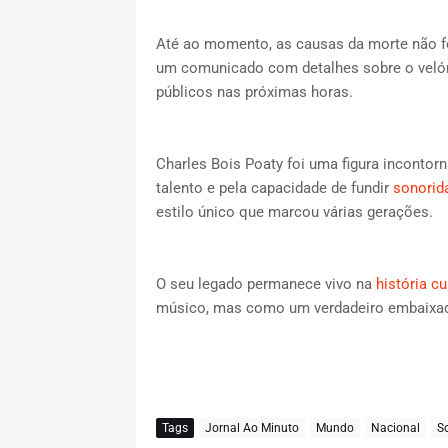
Até ao momento, as causas da morte não for
um comunicado com detalhes sobre o velóri
públicos nas próximas horas.
Charles Bois Poaty foi uma figura incontor
talento e pela capacidade de fundir
sonorida
estilo único que marcou várias gerações.
O seu legado permanece vivo na
história cu
músico, mas como um verdadeiro embaixad
Tags
Jornal Ao Minuto
Mundo
Nacional
S