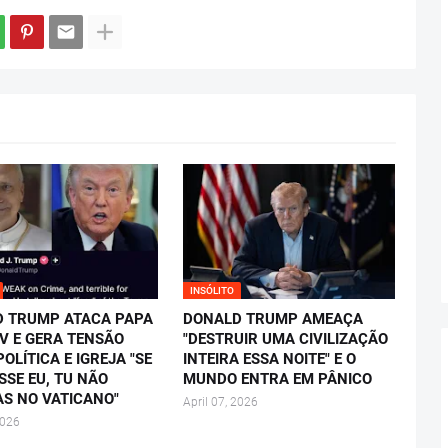
INSÓLITO
 TRUMP ATACA PAPA
DONALD TRUMP AMEAÇA
IV E GERA TENSÃO
"DESTRUIR UMA CIVILIZAÇÃO
OLÍTICA E IGREJA "SE
INTEIRA ESSA NOITE" E O
SSE EU, TU NÃO
MUNDO ENTRA EM PÂNICO
AS NO VATICANO"
April 07, 2026
2026