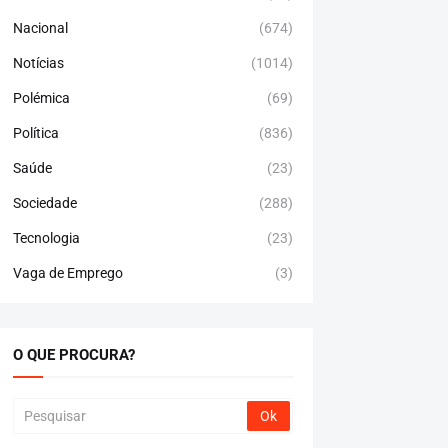
Nacional
(674)
Notícias
(1014)
Polémica
(69)
Política
(836)
Saúde
(23)
Sociedade
(288)
Tecnologia
(23)
Vaga de Emprego
(3)
O QUE PROCURA?