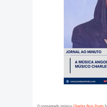
O consagrado músico
Charles Bois Poaty
fa