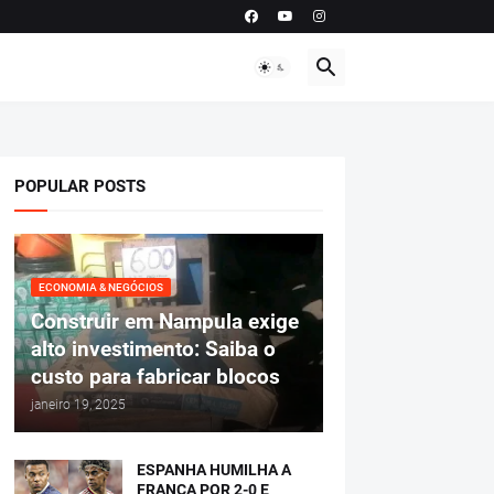
POPULAR POSTS
ECONOMIA & NEGÓCIOS
Construir em Nampula exige
alto investimento: Saiba o
custo para fabricar blocos
janeiro 19, 2025
ESPANHA HUMILHA A
FRANÇA POR 2-0 E