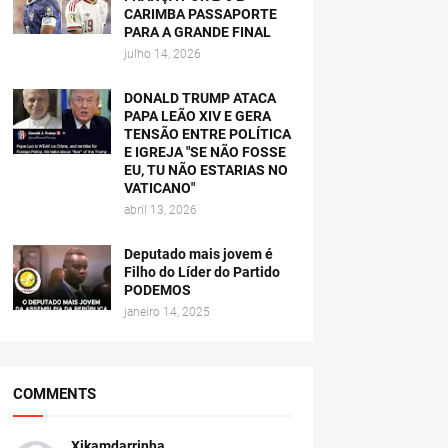
CARIMBA PASSAPORTE
PARA A GRANDE FINAL
julho 14, 2026
DONALD TRUMP ATACA
PAPA LEÃO XIV E GERA
TENSÃO ENTRE POLÍTICA
E IGREJA "SE NÃO FOSSE
EU, TU NÃO ESTARIAS NO
VATICANO"
abril 13, 2026
Deputado mais jovem é
Filho do Líder do Partido
PODEMOS
janeiro 14, 2025
COMMENTS
Xikamdarrinha