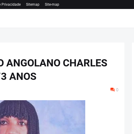
e Privacidade
Sitemap
Site-map
O ANGOLANO CHARLES
73 ANOS
0