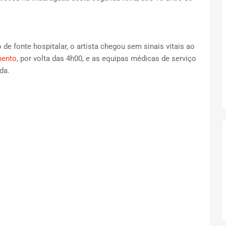
e fonte hospitalar, o artista chegou sem sinais vitais ao
mento
, por volta das 4h00, e as equipas médicas de serviço
da.