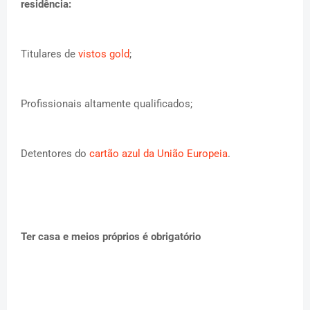
residência:
Titulares de
vistos gold
;
Profissionais altamente qualificados;
Detentores do
cartão azul da União Europeia
.
Ter casa e meios próprios é obrigatório