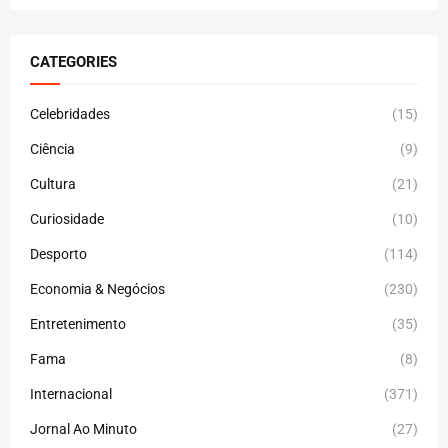
CATEGORIES
Celebridades
(15)
Ciência
(9)
Cultura
(21)
Curiosidade
(10)
Desporto
(114)
Economia & Negócios
(230)
Entretenimento
(35)
Fama
(8)
Internacional
(371)
Jornal Ao Minuto
(27)