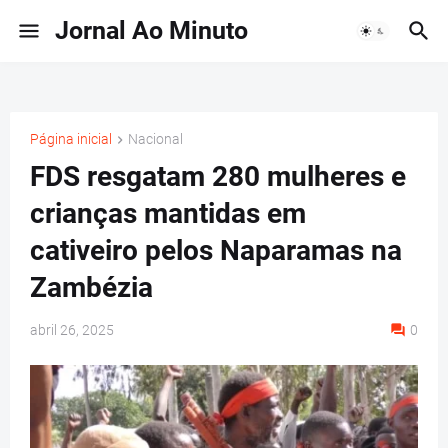
Jornal Ao Minuto
Página inicial
Nacional
FDS resgatam 280 mulheres e
crianças mantidas em
cativeiro pelos Naparamas na
Zambézia
abril 26, 2025
0