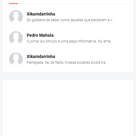
Xikamdarrinha
So gostaria de saber como aqueles que perderam a v...
Pedro Mahala
O jornal Ao Minuto é uma peça informativa. No enta...
Xikamdarrinha
Palhaçada. Se, de facto, tivesse poderes podia tra...