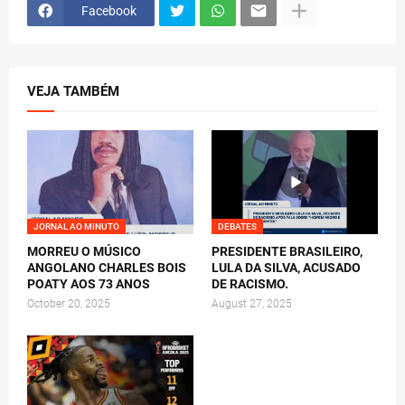
Facebook
VEJA TAMBÉM
JORNAL AO MINUTO
DEBATES
MORREU O MÚSICO
PRESIDENTE BRASILEIRO,
ANGOLANO CHARLES BOIS
LULA DA SILVA, ACUSADO
POATY AOS 73 ANOS
DE RACISMO.
October 20, 2025
August 27, 2025