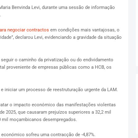
a Maria Benvinda Levi, durante uma sessão de informação
.
ara negociar contractos
em condições mais vantajosas, o
dade”, declarou Levi, evidenciando a gravidade da situação
 seguir o caminho da privatização ou do endividamento
ital proveniente de empresas públicas como a HCB, os
s e iniciar um processo de reestruturação urgente da LAM.
tratar o impacto económico das manifestações violentas
de 2025, que causaram prejuízos superiores a 32,2 mil
 50 mil moçambicanos desempregados.
o económico sofreu uma contracção de -4,87%.