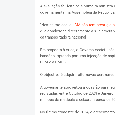
A avaliação foi feita pela primeira-ministr
governamental na Assembleia da República
“Nestes moldes, a
LAM não tem prestígio p
que condiciona directamente a sua produtivi
da transportadora nacional.
Em resposta à crise, o Governo decidiu não
bancário, optando por uma injecção de cap
CFM e a EMOSE.
O objectivo é adquirir oito novas aeronave
A governante aproveitou a ocasião para re
registadas entre Outubro de 2024 e Janeiro 
milhões de meticais e deixaram cerca de
No último trimestre de 2024, o cresciment