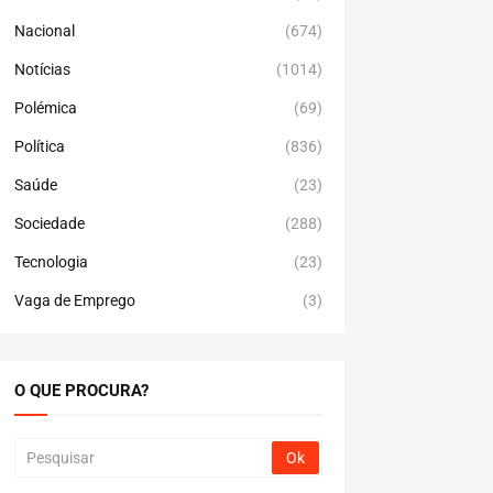
Nacional
(674)
Notícias
(1014)
Polémica
(69)
Política
(836)
Saúde
(23)
Sociedade
(288)
Tecnologia
(23)
Vaga de Emprego
(3)
O QUE PROCURA?