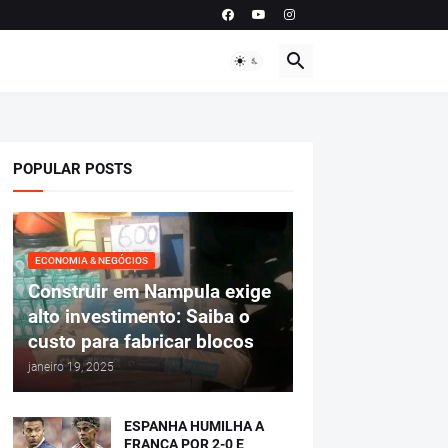
POPULAR POSTS
ECONOMIA & NEGÓCIOS
Construir em Nampula exige
alto investimento: Saiba o
custo para fabricar blocos
janeiro 19, 2025
ESPANHA HUMILHA A
FRANÇA POR 2-0 E