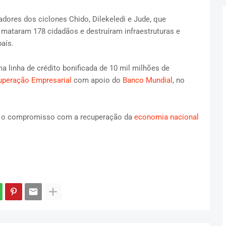
adores dos ciclones Chido, Dilekeledi e Jude, que
 mataram 178 cidadãos e destruíram infraestruturas e
aís.
a linha de crédito bonificada de 10 mil milhões de
uperação Empresarial
com apoio do
Banco Mundial
, no
ou o compromisso com a recuperação da
economia nacional