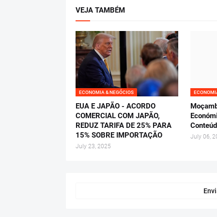
VEJA TAMBÉM
ECONOMIA & NEGÓCIOS
ECONOMIA
EUA E JAPÃO - ACORDO
Moçambi
COMERCIAL COM JAPÃO,
Económi
REDUZ TARIFA DE 25% PARA
Conteúd
15% SOBRE IMPORTAÇÃO
July 06, 
July 23, 2025
Envi