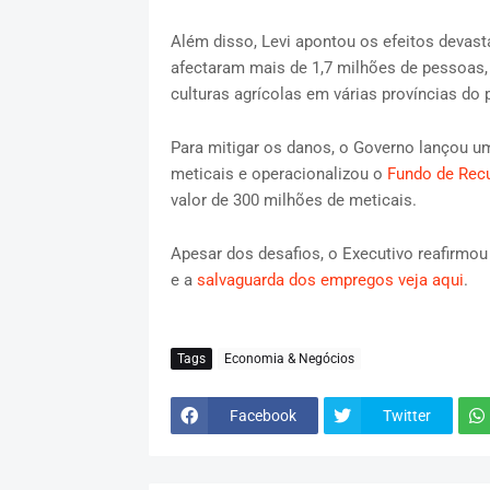
Além disso, Levi apontou os efeitos devast
afectaram mais de 1,7 milhões de pessoas,
culturas agrícolas em várias províncias do p
Para mitigar os danos, o Governo lançou um
meticais e operacionalizou o
Fundo de Rec
valor de 300 milhões de meticais.
Apesar dos desafios, o Executivo reafirm
e a
salvaguarda dos empregos veja aqui
.
Tags
Economia & Negócios
Facebook
Twitter