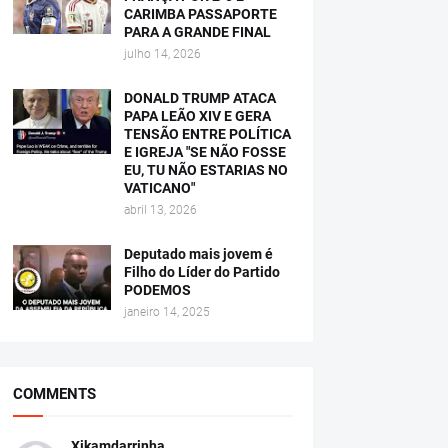
CARIMBA PASSAPORTE
PARA A GRANDE FINAL
julho 14, 2026
DONALD TRUMP ATACA
PAPA LEÃO XIV E GERA
TENSÃO ENTRE POLÍTICA
E IGREJA "SE NÃO FOSSE
EU, TU NÃO ESTARIAS NO
VATICANO"
abril 13, 2026
Deputado mais jovem é
Filho do Líder do Partido
PODEMOS
janeiro 14, 2025
COMMENTS
Xikamdarrinha