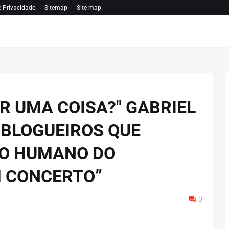
e Privacidade
Sitemap
Site-map
 UMA COISA?" GABRIEL
 BLOGUEIROS QUE
DO HUMANO DO
 CONCERTO”
0