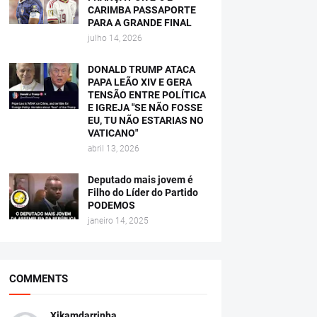
CARIMBA PASSAPORTE
PARA A GRANDE FINAL
julho 14, 2026
DONALD TRUMP ATACA
PAPA LEÃO XIV E GERA
TENSÃO ENTRE POLÍTICA
E IGREJA "SE NÃO FOSSE
EU, TU NÃO ESTARIAS NO
VATICANO"
abril 13, 2026
Deputado mais jovem é
Filho do Líder do Partido
PODEMOS
janeiro 14, 2025
COMMENTS
Xikamdarrinha