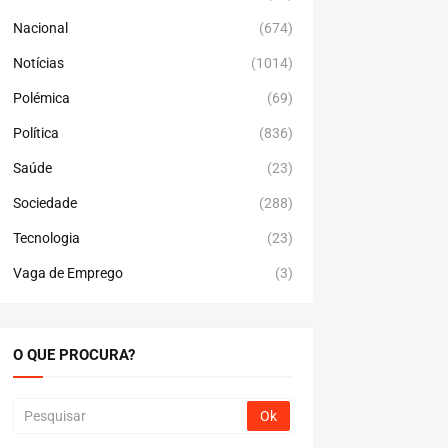
Nacional
(674)
Notícias
(1014)
Polémica
(69)
Política
(836)
Saúde
(23)
Sociedade
(288)
Tecnologia
(23)
Vaga de Emprego
(3)
O QUE PROCURA?