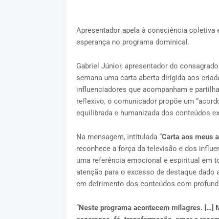
Apresentador apela à consciência coletiva
esperança no programa dominical.
Gabriel Júnior, apresentador do consagra
semana uma carta aberta dirigida aos criad
influenciadores que acompanham e partilha
reflexivo, o comunicador propõe um “acord
equilibrada e humanizada dos conteúdos e
Na mensagem, intitulada “
Carta aos meus 
reconhece a força da televisão e dos influ
uma referência emocional e espiritual em 
atenção para o excesso de destaque dado 
em detrimento dos conteúdos com profundi
“
Neste programa acontecem milagres. […] 