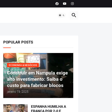
POPULAR POSTS
ECONOMIA & NEGÓCIOS
Construir em Nampula exige
alto investimento: Saiba o
custo para fabricar blocos
janeiro 19, 2025
ESPANHA HUMILHA A
FRANÇA POR 2-0 E