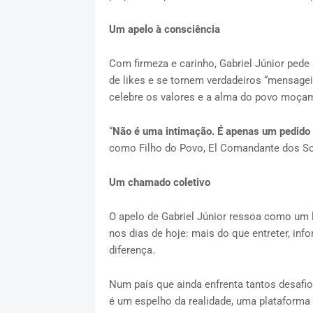
Um apelo à consciência
Com firmeza e carinho, Gabriel Júnior ped
de likes e se tornem verdadeiros “mensagei
celebre os valores e a alma do povo moça
“
Não é uma intimação. É apenas um pedido 
como Filho do Povo, El Comandante dos S
Um chamado coletivo
O apelo de Gabriel Júnior ressoa como um 
nos dias de hoje: mais do que entreter, inf
diferença.
Num país que ainda enfrenta tantos desa
é um espelho da realidade, uma plataforma 