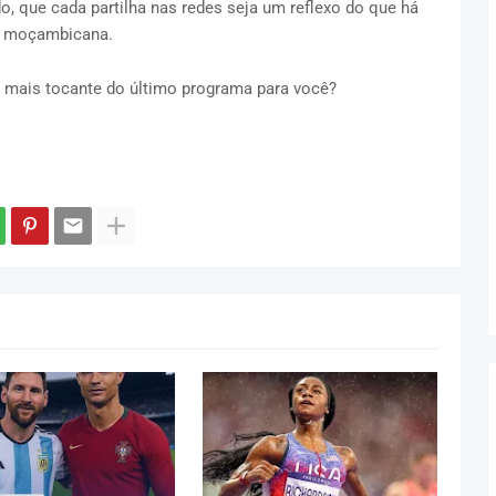
o, que cada partilha nas redes seja um reflexo do que há
e moçambicana.
 mais tocante do último programa para você?