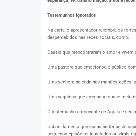
esperança, fé, transformação, amor e reco
Testemunhos ignorados
Na carta, o apresentador relembra os fort
despercebidos nas redes sociais, como:
Casais que reencontraram o amor e vivem 
Uma pastora que emocionou o público com
Uma senhora baleada nas manifestações, s
Uma vaquinha que arrecadou quase meio mi
O testemunho comovente de Áquila e seu m
Gabriel lamenta que essas histórias de su
pequenos episódios inusitados ou virais r