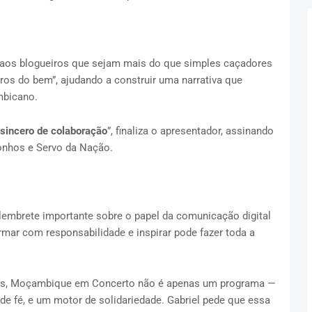
e aos blogueiros que sejam mais do que simples caçadores
ros do bem”, ajudando a construir uma narrativa que
mbicano.
sincero de colaboração
”, finaliza o apresentador, assinando
onhos e Servo da Nação.
lembrete importante sobre o papel da comunicação digital
ormar com responsabilidade e inspirar pode fazer toda a
fios, Moçambique em Concerto não é apenas um programa —
de fé, e um motor de solidariedade. Gabriel pede que essa